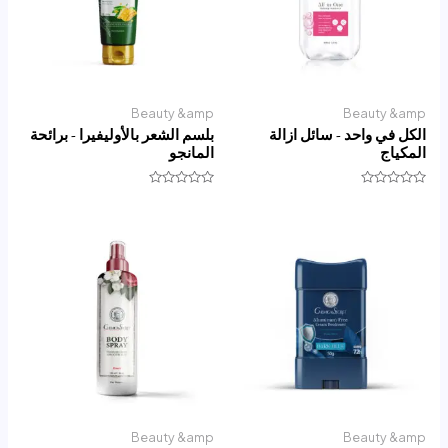
Beauty &amp
Beauty &amp
الكل في واحد - سائل ازالة
بلسم الشعر بالأوليفيرا - برائحة
المكياج
المانجو
تم
تم
التقييم
التقييم
0
0
من
من
5
5
Beauty &amp
Beauty &amp