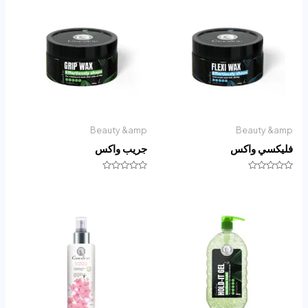
Beauty &amp
Beauty &amp
فليكسي واكس
جريب واكس
تم
تم
التقييم
التقييم
0
0
من
من
5
5