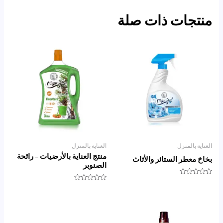
منتجات ذات صلة
العناية بالمنزل
العناية بالمنزل
منتج العناية بالأرضيات – رائحة
بخاخ معطر الستائر والأثاث
الصنوبر
تم
التقييم
تم
0
التقييم
من
0
5
من
5