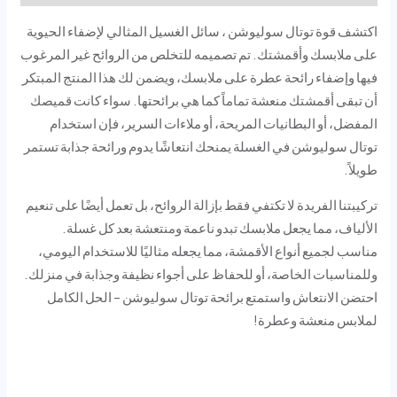
اكتشف قوة توتال سوليوشن ، سائل الغسيل المثالي لإضفاء الحيوية
على ملابسك وأقمشتك. تم تصميمه للتخلص من الروائح غير المرغوب
فيها وإضفاء رائحة عطرة على ملابسك، ويضمن لك هذا المنتج المبتكر
أن تبقى أقمشتك منعشة تماماً كما هي برائحتها. سواء كانت قميصك
المفضل، أو البطانيات المريحة، أو ملاءات السرير، فإن استخدام
توتال سوليوشن في الغسلة يمنحك انتعاشًا يدوم ورائحة جذابة تستمر
طويلاً.
تركيبتنا الفريدة لا تكتفي فقط بإزالة الروائح، بل تعمل أيضًا على تنعيم
الألياف، مما يجعل ملابسك تبدو ناعمة ومنتعشة بعد كل غسلة.
مناسب لجميع أنواع الأقمشة، مما يجعله مثاليًا للاستخدام اليومي،
وللمناسبات الخاصة، أو للحفاظ على أجواء نظيفة وجذابة في منزلك.
احتضن الانتعاش واستمتع برائحة توتال سوليوشن – الحل الكامل
لملابس منعشة وعطرة!