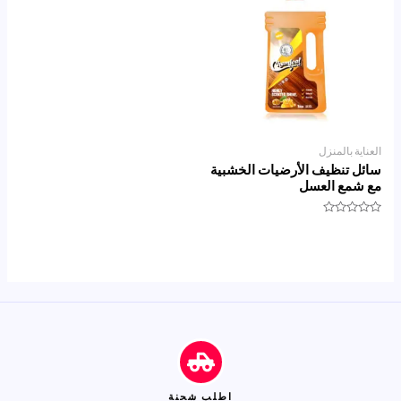
العناية بالمنزل
سائل تنظيف الأرضيات الخشبية
مع شمع العسل
تم
التقييم
0
من
5
اطلب شحنة