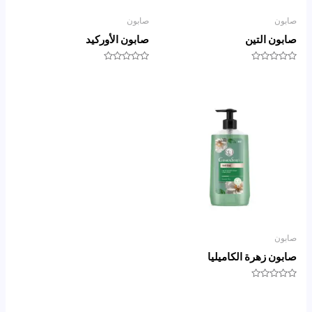
صابون
صابون
صابون التين
صابون الأوركيد
تم
تم
التقييم
التقييم
0
0
من
من
5
5
صابون
صابون زهرة الكاميليا
تم
التقييم
0
من