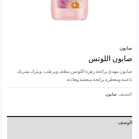
صابون
صابون اللوتس
صابون مهدئ برائحة زهرة اللوتس ينظف ويرطب، ويترك بشرتك
ناعمة ومعطرة برائحة منعشة وهادئة.
التصنيف:
صابون
الوصف
مراجعات (0)