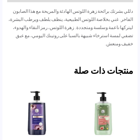
دللي بشرتك برائحة زهرة اللوتس الهادئة والمريحة مع هذا الصابون
الفاخر. غني بخلاصة اللوتس الطبيعية، ينظف بلطف ويرطب البشرة،
ليتركها ناعمة وسلسة ومتجددة. زهرة اللوتس، رمز النقاء والهدوء،
تضفي لمسة استرخاء شبيهة بالسبا على روتينك اليومي، مع عبق
خفيف ومنعش.
منتجات ذات صلة